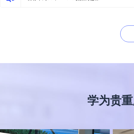
学为贵
重