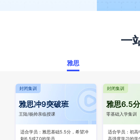
一
雅思
封闭集训
封闭集训
雅思冲9突破班
雅思6.5
王陆/杨帅亲临授课
零基础入学集训
适合学员：雅思基础5.5分，希望冲
适合学员：初高
刺6.5或7.0的学员
高强度学习的学